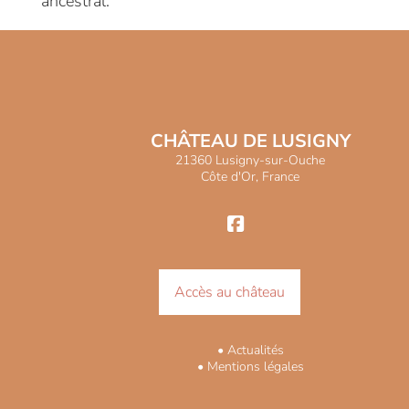
ancestral.
CHÂTEAU DE LUSIGNY
21360 Lusigny-sur-Ouche
Côte d'Or, France
Accès au château
• Actualités
•
Mentions légales