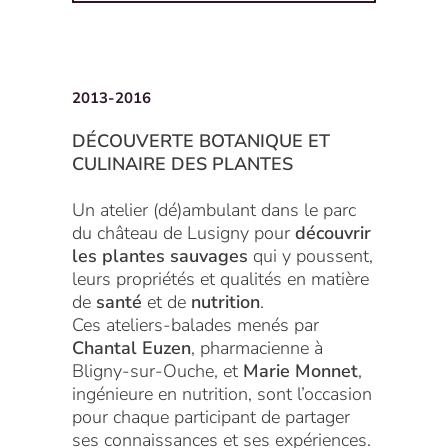
2013-2016
DÉCOUVERTE BOTANIQUE ET
CULINAIRE DES PLANTES
Un atelier (dé)ambulant dans le parc
du château de Lusigny pour
découvrir
les plantes sauvages
qui y poussent,
leurs propriétés et qualités en matière
de
santé
et de
nutrition
.
Ces ateliers-balades menés par
Chantal Euzen
, pharmacienne à
Bligny-sur-Ouche, et
Marie Monnet
,
ingénieure en nutrition, sont l’occasion
pour chaque participant de partager
ses connaissances et ses expériences.