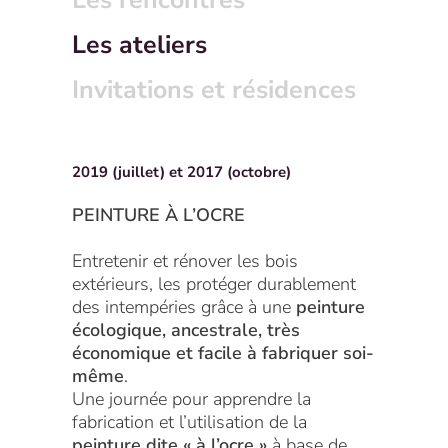
Les rencontres
Les ateliers
Invitations et résidences
2019 (juillet)
et 2017 (octobre)
PEINTURE À L’OCRE
Entretenir et rénover les bois
extérieurs, les protéger durablement
des intempéries grâce à une
peinture
écologique, ancestrale, très
économique et facile à fabriquer soi-
même
.
Une journée pour apprendre la
fabrication et l’utilisation de la
peinture dite « à l’ocre »
à base de