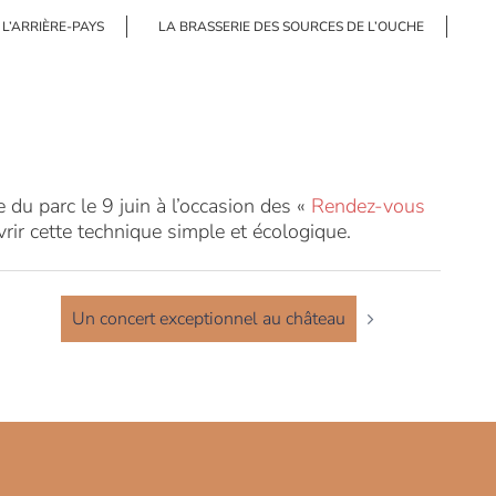
 L’ARRIÈRE-PAYS
LA BRASSERIE DES SOURCES DE L’OUCHE
u parc le 9 juin à l’occasion des «
Rendez-vous
uvrir cette technique simple et écologique.
Un concert exceptionnel au château