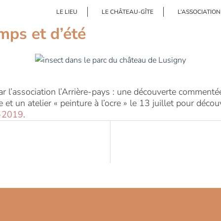
LE LIEU
LE CHÂTEAU-GÎTE
L’ASSOCIATION
mps et d’été
’association l’Arrière-pays : une découverte commentée d
 et un atelier « peinture à l’ocre » le 13 juillet pour déco
-2019
.