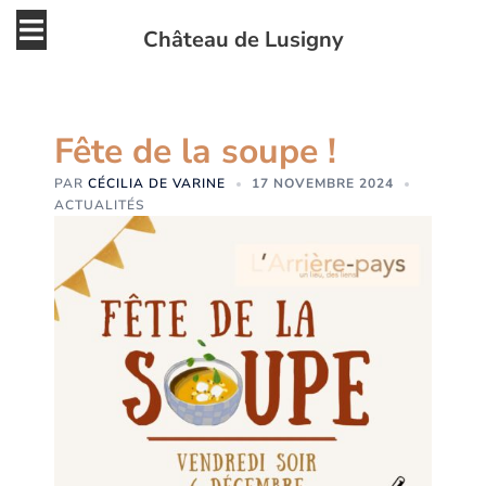
Aller
Ouvrir/fermer
Château de Lusigny
au
le
contenu
menu
Fête de la soupe !
PAR
CÉCILIA DE VARINE
17 NOVEMBRE 2024
ACTUALITÉS